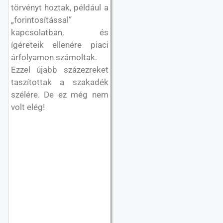
törvényt hoztak, például a
„forintosítással”
kapcsolatban, és
ígéreteik ellenére piaci
árfolyamon számoltak.
Ezzel újabb százezreket
taszítottak a szakadék
szélére. De ez még nem
volt elég!