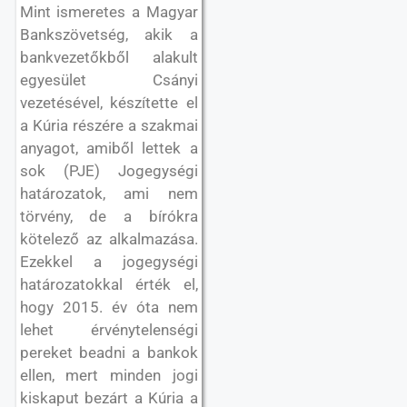
Mint ismeretes a Magyar
Bankszövetség, akik a
bankvezetőkből alakult
egyesület Csányi
vezetésével, készítette el
a Kúria részére a szakmai
anyagot, amiből lettek a
sok (PJE) Jogegységi
határozatok, ami nem
törvény, de a bírókra
kötelező az alkalmazása.
Ezekkel a jogegységi
határozatokkal érték el,
hogy 2015. év óta nem
lehet érvénytelenségi
pereket beadni a bankok
ellen, mert minden jogi
kiskaput bezárt a Kúria a