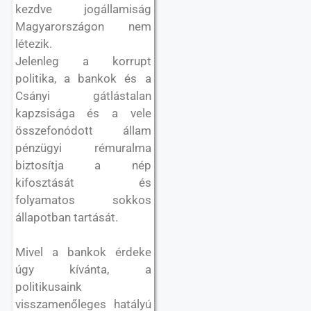
kezdve jogállamiság
Magyarországon nem
létezik.
Jelenleg a korrupt
politika, a bankok és a
Csányi gátlástalan
kapzsisága és a vele
összefonódott állam
pénzügyi rémuralma
biztosítja a nép
kifosztását és
folyamatos sokkos
állapotban tartását.
Mivel a bankok érdeke
úgy kívánta, a
politikusaink
visszamenőleges hatályú